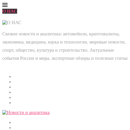
О НАС
Свежие новости и аналитика: автомобили, криптовалюты,
экономика, медицина, наука и технологии, мировые новости,
спорт, общество, культура и строительство. Актуальные
события России и мира, экспертные обзоры и полезные статьи
Главная
Мировые новости
Общество
Экономика
Культура
Медицина
Криптовалюты
Наука и технологии