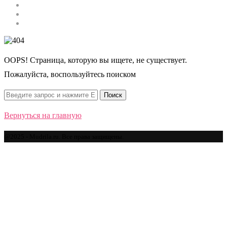
Строительство
Автомобили
Спорт
OOPS! Страница, которую вы ищете, не существует.
Пожалуйста, воспользуйтесь поиском
Вернуться на главную
@2025 - Mudrila.ru. Все права защищены.