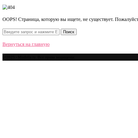
OOPS! Страница, которую вы ищете, не существует. Пожалуйст
Вернуться на главную
@2025 - Mudrila.ru. Все права защищены.