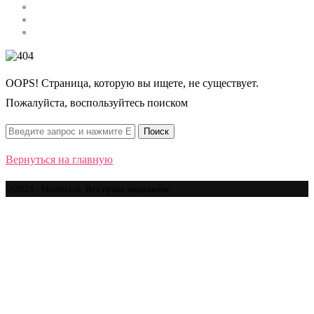
Строительство
Автомобили
Спорт
OOPS! Страница, которую вы ищете, не существует.
Пожалуйста, воспользуйтесь поиском
Вернуться на главную
@2025 - Mudrila.ru. Все права защищены.