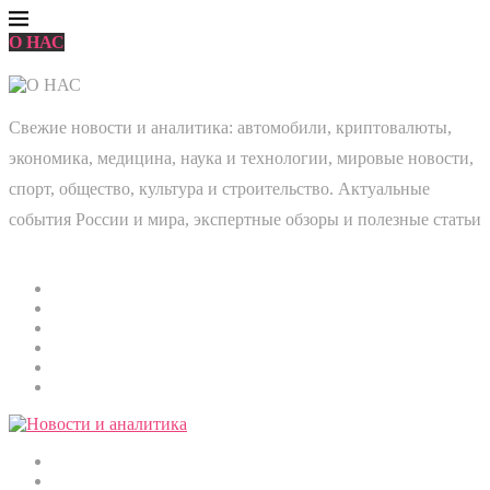
О НАС
Свежие новости и аналитика: автомобили, криптовалюты,
экономика, медицина, наука и технологии, мировые новости,
спорт, общество, культура и строительство. Актуальные
события России и мира, экспертные обзоры и полезные статьи
Главная
Мировые новости
Общество
Экономика
Культура
Медицина
Криптовалюты
Наука и технологии