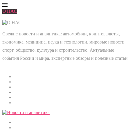
О НАС
Свежие новости и аналитика: автомобили, криптовалюты,
экономика, медицина, наука и технологии, мировые новости,
спорт, общество, культура и строительство. Актуальные
события России и мира, экспертные обзоры и полезные статьи
Главная
Мировые новости
Общество
Экономика
Культура
Медицина
Криптовалюты
Наука и технологии