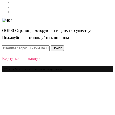
Строительство
Автомобили
Спорт
OOPS! Страница, которую вы ищете, не существует.
Пожалуйста, воспользуйтесь поиском
Вернуться на главную
@2025 - Mudrila.ru. Все права защищены.