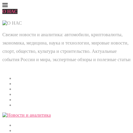
О НАС
Свежие новости и аналитика: автомобили, криптовалюты,
экономика, медицина, наука и технологии, мировые новости,
спорт, общество, культура и строительство. Актуальные
события России и мира, экспертные обзоры и полезные статьи
Главная
Мировые новости
Общество
Экономика
Культура
Медицина
Криптовалюты
Наука и технологии