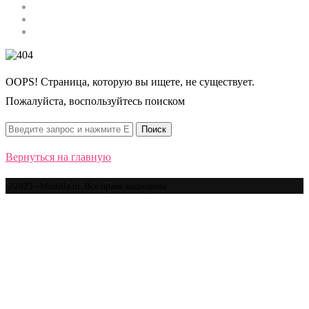
Строительство
Автомобили
Спорт
OOPS! Страница, которую вы ищете, не существует.
Пожалуйста, воспользуйтесь поиском
Вернуться на главную
@2025 - Mudrila.ru. Все права защищены.