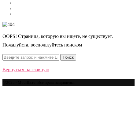
Строительство
Автомобили
Спорт
OOPS! Страница, которую вы ищете, не существует.
Пожалуйста, воспользуйтесь поиском
Вернуться на главную
@2025 - Mudrila.ru. Все права защищены.