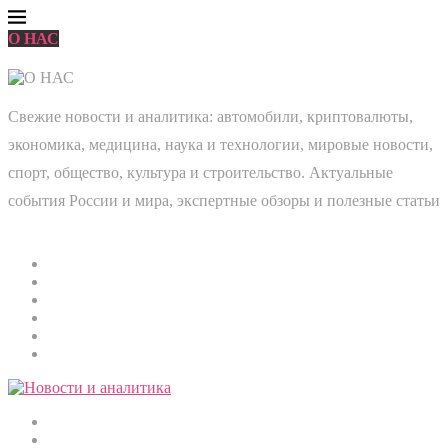
О НАС
Свежие новости и аналитика: автомобили, криптовалюты,
экономика, медицина, наука и технологии, мировые новости,
спорт, общество, культура и строительство. Актуальные
события России и мира, экспертные обзоры и полезные статьи
Главная
Мировые новости
Общество
Экономика
Культура
Медицина
Криптовалюты
Наука и технологии