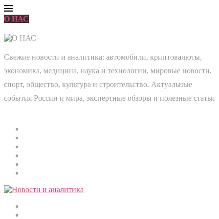
О НАС
Свежие новости и аналитика: автомобили, криптовалюты,
экономика, медицина, наука и технологии, мировые новости,
спорт, общество, культура и строительство. Актуальные
события России и мира, экспертные обзоры и полезные статьи
Главная
Мировые новости
Общество
Экономика
Культура
Медицина
Криптовалюты
Наука и технологии