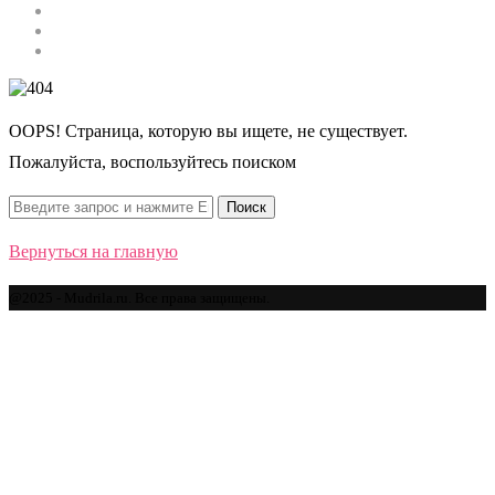
Строительство
Автомобили
Спорт
OOPS! Страница, которую вы ищете, не существует.
Пожалуйста, воспользуйтесь поиском
Вернуться на главную
@2025 - Mudrila.ru. Все права защищены.