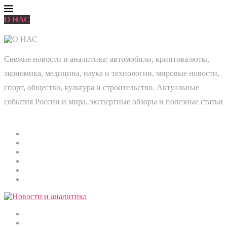
О НАС
Свежие новости и аналитика: автомобили, криптовалюты,
экономика, медицина, наука и технологии, мировые новости,
спорт, общество, культура и строительство. Актуальные
события России и мира, экспертные обзоры и полезные статьи
Главная
Мировые новости
Общество
Экономика
Культура
Медицина
Криптовалюты
Наука и технологии