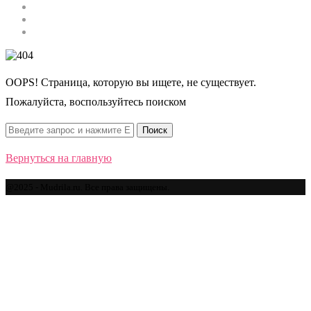
Строительство
Автомобили
Спорт
OOPS! Страница, которую вы ищете, не существует.
Пожалуйста, воспользуйтесь поиском
Вернуться на главную
@2025 - Mudrila.ru. Все права защищены.