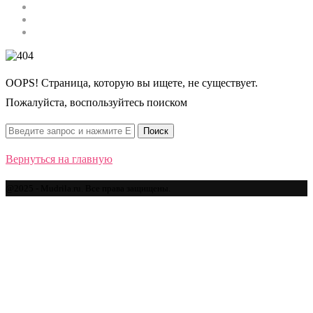
Строительство
Автомобили
Спорт
OOPS! Страница, которую вы ищете, не существует.
Пожалуйста, воспользуйтесь поиском
Вернуться на главную
@2025 - Mudrila.ru. Все права защищены.