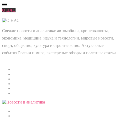
О НАС
Свежие новости и аналитика: автомобили, криптовалюты,
экономика, медицина, наука и технологии, мировые новости,
спорт, общество, культура и строительство. Актуальные
события России и мира, экспертные обзоры и полезные статьи
Главная
Мировые новости
Общество
Экономика
Культура
Медицина
Криптовалюты
Наука и технологии