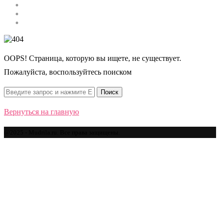
Строительство
Автомобили
Спорт
OOPS! Страница, которую вы ищете, не существует.
Пожалуйста, воспользуйтесь поиском
Вернуться на главную
@2025 - Mudrila.ru. Все права защищены.