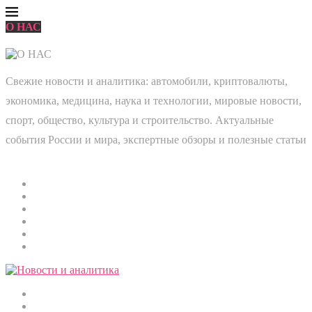
О НАС
Свежие новости и аналитика: автомобили, криптовалюты,
экономика, медицина, наука и технологии, мировые новости,
спорт, общество, культура и строительство. Актуальные
события России и мира, экспертные обзоры и полезные статьи
Главная
Мировые новости
Общество
Экономика
Культура
Медицина
Криптовалюты
Наука и технологии