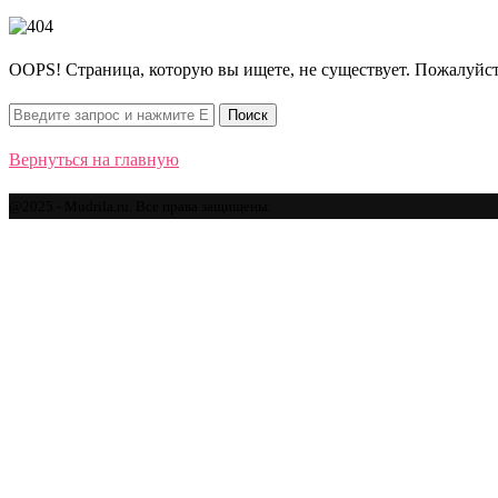
OOPS! Страница, которую вы ищете, не существует. Пожалуйст
Вернуться на главную
@2025 - Mudrila.ru. Все права защищены.