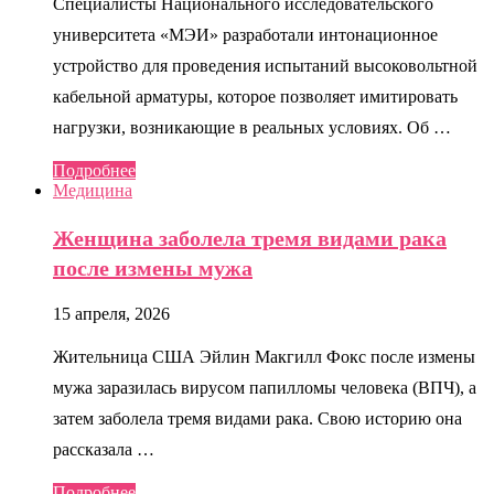
Специалисты Национального исследовательского
университета «МЭИ» разработали интонационное
устройство для проведения испытаний высоковольтной
кабельной арматуры, которое позволяет имитировать
нагрузки, возникающие в реальных условиях. Об …
Подробнее
Медицина
Женщина заболела тремя видами рака
после измены мужа
15 апреля, 2026
Жительница США Эйлин Макгилл Фокс после измены
мужа заразилась вирусом папилломы человека (ВПЧ), а
затем заболела тремя видами рака. Свою историю она
рассказала …
Подробнее