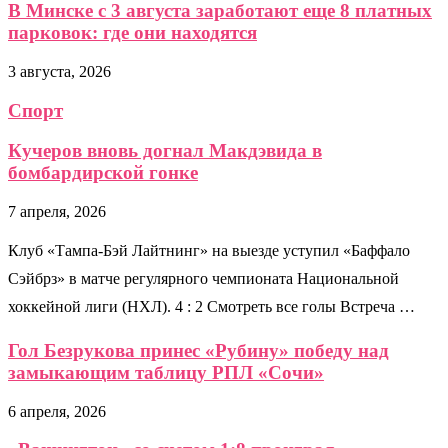
В Минске с 3 августа заработают еще 8 платных
парковок: где они находятся
3 августа, 2026
Спорт
Кучеров вновь догнал Макдэвида в
бомбардирской гонке
7 апреля, 2026
Клуб «Тампа-Бэй Лайтнинг» на выезде уступил «Баффало
Сэйбрз» в матче регулярного чемпионата Национальной
хоккейной лиги (НХЛ). 4 : 2 Смотреть все голы Встреча …
Гол Безрукова принес «Рубину» победу над
замыкающим таблицу РПЛ «Сочи»
6 апреля, 2026