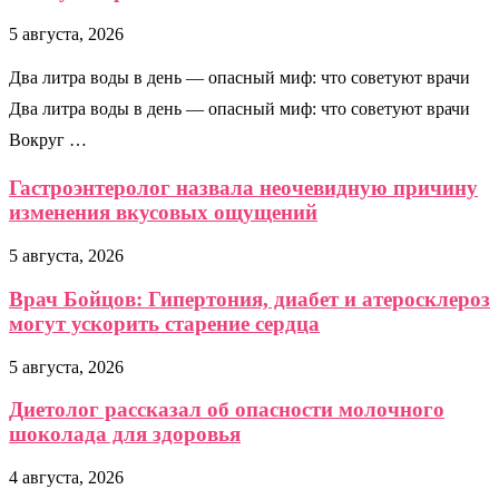
5 августа, 2026
Два литра воды в день — опасный миф: что советуют врачи
Два литра воды в день — опасный миф: что советуют врачи
Вокруг …
Гастроэнтеролог назвала неочевидную причину
изменения вкусовых ощущений
5 августа, 2026
Врач Бойцов: Гипертония, диабет и атеросклероз
могут ускорить старение сердца
5 августа, 2026
Диетолог рассказал об опасности молочного
шоколада для здоровья
4 августа, 2026