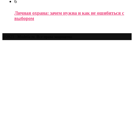
6
Личная охрана: зачем нужна и как не ошибиться с
выбором
@2025 - Mudrila.ru. Все права защищены.