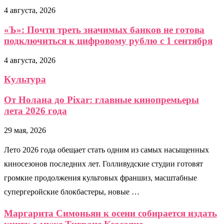
4 августа, 2026
«Ъ»: Почти треть значимых банков не готова
подключиться к цифровому рублю с 1 сентября
4 августа, 2026
Культура
От Нолана до Pixar: главные кинопремьеры
лета 2026 года
29 мая, 2026
Лето 2026 года обещает стать одним из самых насыщенных
киносезонов последних лет. Голливудские студии готовят
громкие продолжения культовых франшиз, масштабные
супергеройские блокбастеры, новые …
Маргарита Симоньян к осени собирается издать