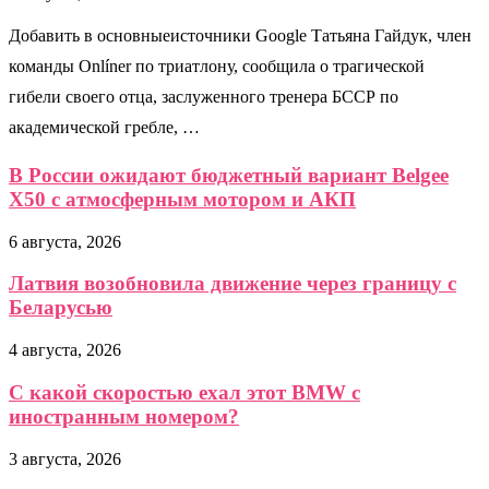
Добавить в основныеисточники Google Татьяна Гайдук, член
команды Onlíner по триатлону, сообщила о трагической
гибели своего отца, заслуженного тренера БССР по
академической гребле, …
В России ожидают бюджетный вариант Belgee
X50 с атмосферным мотором и АКП
6 августа, 2026
Латвия возобновила движение через границу с
Беларусью
4 августа, 2026
С какой скоростью ехал этот BMW с
иностранным номером?
3 августа, 2026