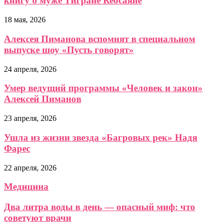
книгу о муже Тигране Кеосаяне
18 мая, 2026
Алексея Пиманова вспомнят в специальном
выпуске шоу «Пусть говорят»
24 апреля, 2026
Умер ведущий программы «Человек и закон»
Алексей Пиманов
23 апреля, 2026
Ушла из жизни звезда «Багровых рек» Надя
Фарес
22 апреля, 2026
Медицина
Два литра воды в день — опасный миф: что
советуют врачи