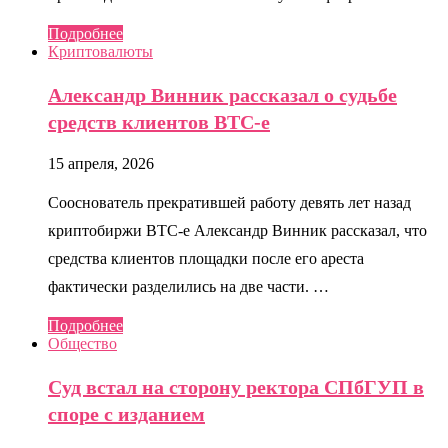
Подробнее
Криптовалюты
Александр Винник рассказал о судьбе
средств клиентов BTC-e
15 апреля, 2026
Сооснователь прекратившей работу девять лет назад
криптобиржи BTC-e Александр Винник рассказал, что
средства клиентов площадки после его ареста
фактически разделились на две части. …
Подробнее
Общество
Суд встал на сторону ректора СПбГУП в
споре с изданием