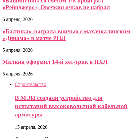
«Вашингтон» со счетом 1:8 проиграл
«Рейнджерс», Овечкин очков не набрал
6 апреля, 2026
«Балтика» сыграла вничью с махачкалинским
«Динамо» в матче РПЛ
5 апреля, 2026
Малкин оформил 14-й хет-трик в НХЛ
5 апреля, 2026
Строительство
В МЭИ создали устройство для
испытаний высоковольтной кабельной
арматуры
15 апреля, 2026