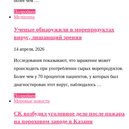
более чем …
Подробнее
Медицина
Ученые обнаружили в морепродуктах
вирус, лишающий зрения
14 апреля, 2026
Исследования показывают, что заражение может
происходить при употреблении сырых морепродуктов.
Более чем у 70 процентов пациентов, у которых был
диагностирован этот вирус, наблюдалось …
Подробнее
Мировые новости
СК возбудил уголовное дело после пожара
на пороховом заводе в Казани