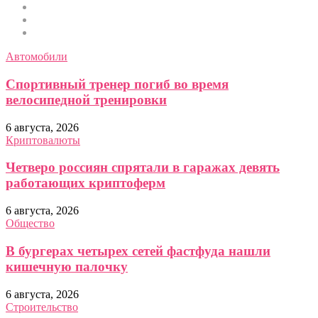
Строительство
Автомобили
Спорт
Автомобили
Спортивный тренер погиб во время
велосипедной тренировки
6 августа, 2026
Криптовалюты
Четверо россиян спрятали в гаражах девять
работающих криптоферм
6 августа, 2026
Общество
В бургерах четырех сетей фастфуда нашли
кишечную палочку
6 августа, 2026
Строительство