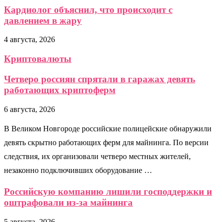
Кардиолог объяснил, что происходит с
давлением в жару
4 августа, 2026
Криптовалюты
Четверо россиян спрятали в гаражах девять
работающих криптоферм
6 августа, 2026
В Великом Новгороде российские полицейские обнаружили
девять скрытно работающих ферм для майнинга. По версии
следствия, их организовали четверо местных жителей,
незаконно подключивших оборудование …
Российскую компанию лишили господдержки и
оштрафовали из-за майнинга
5 августа, 2026