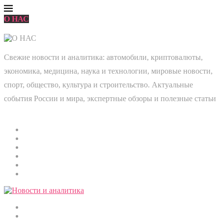
О НАС
Свежие новости и аналитика: автомобили, криптовалюты,
экономика, медицина, наука и технологии, мировые новости,
спорт, общество, культура и строительство. Актуальные
события России и мира, экспертные обзоры и полезные статьи
Главная
Мировые новости
Общество
Экономика
Культура
Медицина
Криптовалюты
Наука и технологии