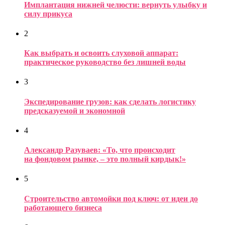
Имплантация нижней челюсти: вернуть улыбку и
силу прикуса
2
Как выбрать и освоить слуховой аппарат:
практическое руководство без лишней воды
3
Экспедирование грузов: как сделать логистику
предсказуемой и экономной
4
Александр Разуваев: «То, что происходит
на фондовом рынке, – это полный кирдык!»
5
Строительство автомойки под ключ: от идеи до
работающего бизнеса