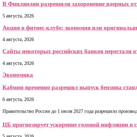
В Финляндии разрешили захоронение ядерных отх
5 августа, 2026
Акция в фитнес-клубе: экономия или оригинальн
4 августа, 2026
Сайты некоторых российских банков перестали о
4 августа, 2026
Экономика
Кабмин временно разрешил выпуск бензина станд
6 августа, 2026
Правительство России до 1 июля 2027 года разрешило производ
ЦБ прогнозирует ускорение годовой инфляции в с
5 августа, 2026