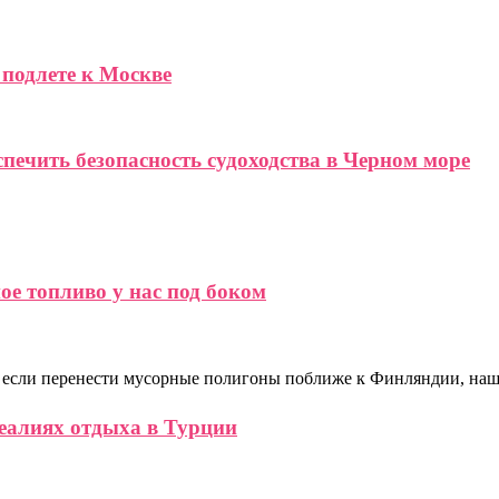
подлете к Москве
спечить безопасность судоходства в Черном море
е топливо у нас под боком
ет, если перенести мусорные полигоны поближе к Финляндии, на
реалиях отдыха в Турции