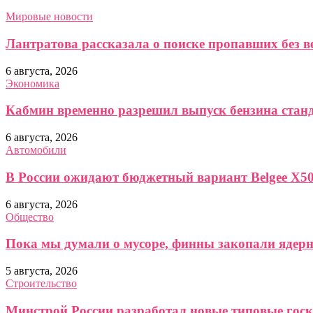
Мировые новости
Лантратова рассказала о поиске пропавших без в
6 августа, 2026
Экономика
Кабмин временно разрешил выпуск бензина станд
6 августа, 2026
Автомобили
В России ожидают бюджетный вариант Belgee X5
6 августа, 2026
Общество
Пока мы думали о мусоре, финны закопали ядерное
5 августа, 2026
Строительство
Минстрой России разработал новые типовые гос