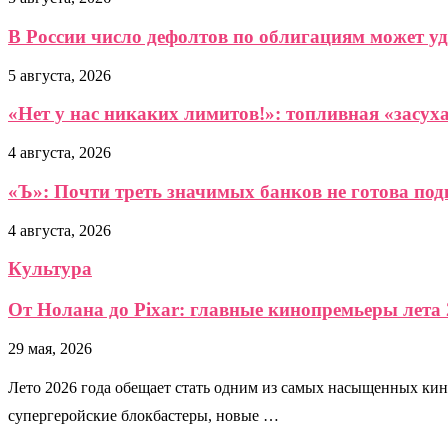
В России число дефолтов по облигациям может уд
5 августа, 2026
«Нет у нас никаких лимитов!»: топливная «засух
4 августа, 2026
«Ъ»: Почти треть значимых банков не готова по
4 августа, 2026
Культура
От Нолана до Pixar: главные кинопремьеры лета 
29 мая, 2026
Лето 2026 года обещает стать одним из самых насыщенных кин
супергеройские блокбастеры, новые …