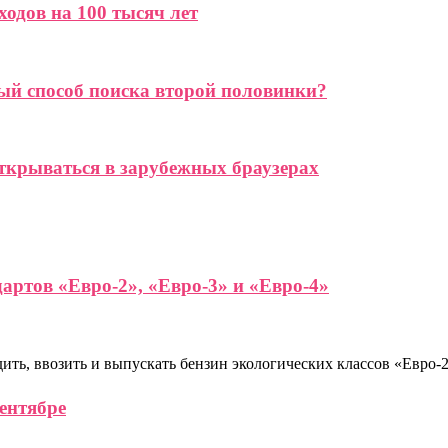
одов на 100 тысяч лет
ый способ поиска второй половинки?
ткрываться в зарубежных браузерах
артов «Евро-2», «Евро-3» и «Евро-4»
ить, ввозить и выпускать бензин экологических классов «Евро-
ентябре