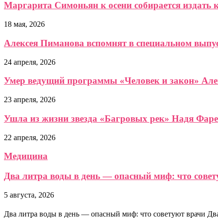
Маргарита Симоньян к осени собирается издать 
18 мая, 2026
Алексея Пиманова вспомнят в специальном выпус
24 апреля, 2026
Умер ведущий программы «Человек и закон» Ал
23 апреля, 2026
Ушла из жизни звезда «Багровых рек» Надя Фаре
22 апреля, 2026
Медицина
Два литра воды в день — опасный миф: что сове
5 августа, 2026
Два литра воды в день — опасный миф: что советуют врачи Дв