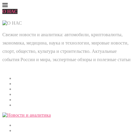
О НАС
Свежие новости и аналитика: автомобили, криптовалюты,
экономика, медицина, наука и технологии, мировые новости,
спорт, общество, культура и строительство. Актуальные
события России и мира, экспертные обзоры и полезные статьи
Главная
Мировые новости
Общество
Экономика
Культура
Медицина
Криптовалюты
Наука и технологии