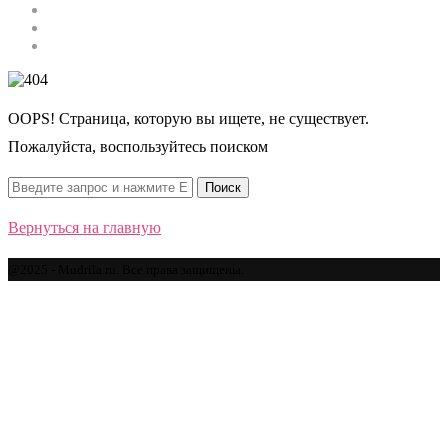
Строительство
Автомобили
Спорт
OOPS! Страница, которую вы ищете, не существует.
Пожалуйста, воспользуйтесь поиском
Вернуться на главную
@2025 - Mudrila.ru. Все права защищены.