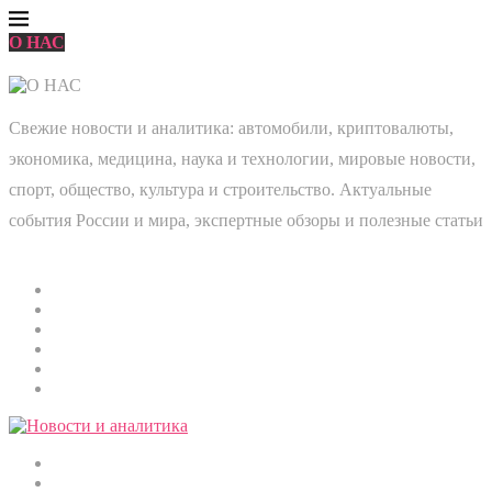
О НАС
Свежие новости и аналитика: автомобили, криптовалюты,
экономика, медицина, наука и технологии, мировые новости,
спорт, общество, культура и строительство. Актуальные
события России и мира, экспертные обзоры и полезные статьи
Главная
Мировые новости
Общество
Экономика
Культура
Медицина
Криптовалюты
Наука и технологии