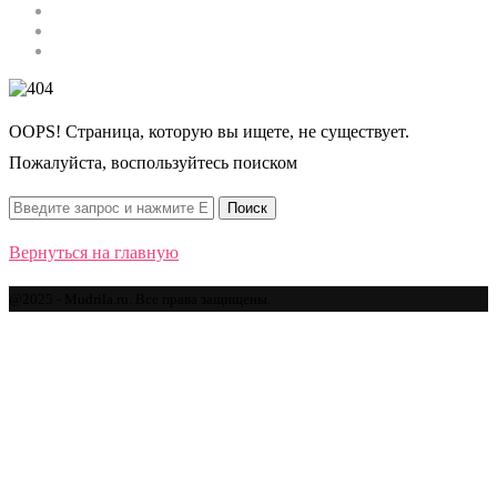
Строительство
Автомобили
Спорт
OOPS! Страница, которую вы ищете, не существует.
Пожалуйста, воспользуйтесь поиском
Вернуться на главную
@2025 - Mudrila.ru. Все права защищены.