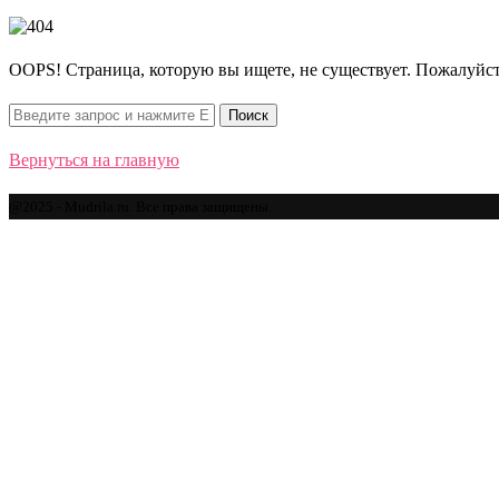
OOPS! Страница, которую вы ищете, не существует. Пожалуйст
Вернуться на главную
@2025 - Mudrila.ru. Все права защищены.