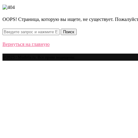
OOPS! Страница, которую вы ищете, не существует. Пожалуйст
Вернуться на главную
@2025 - Mudrila.ru. Все права защищены.